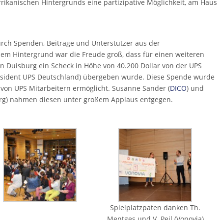
ikanischen Hintergrunds eine partizipative Möglichkeit, am Haus
urch Spenden, Beiträge und Unterstützer aus der
sem Hintergrund war die Freude groß, dass für einen weiteren
n Duisburg ein Scheck in Höhe von 40.200 Dollar von der UPS
räsident UPS Deutschland) übergeben wurde. Diese Spende wurde
on UPS Mitarbeitern ermöglicht. Susanne Sander (
DICO
) und
urg) nahmen diesen unter großem Applaus entgegen.
Spielplatzpaten danken Th.
Mentges und V. Peil (Vonovia)