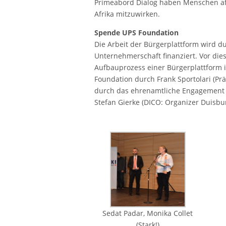
Primeabord Dialog haben Menschen afr
Afrika mitzuwirken.
Spende UPS Foundation
Die Arbeit der Bürgerplattform wird d
Unternehmerschaft finanziert. Vor die
Aufbauprozess einer Bürgerplattform i
Foundation durch Frank Sportolari (P
durch das ehrenamtliche Engagement v
Stefan Gierke (DICO: Organizer Duisb
Sedat Padar, Monika Collet
(Stark!)