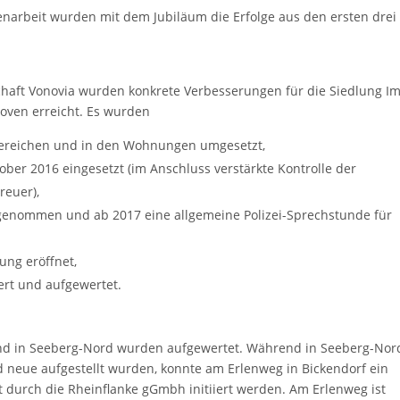
narbeit wurden mit dem Jubiläum die Erfolge aus den ersten drei
aft Vonovia wurden konkrete Verbesserungen für die Siedlung I
oven erreicht. Es wurden
ereichen und in den Wohnungen umgesetzt,
tober 2016 eingesetzt (im Anschluss verstärkte Kontrolle der
euer),
ufgenommen und ab 2017 eine allgemeine Polizei-Sprechstunde für
ung eröffnet,
iert und aufgewertet.
und in Seeberg-Nord wurden aufgewertet. Während in Seeberg-Nor
d neue aufgestellt wurden, konnte am Erlenweg in Bickendorf ein
 durch die Rheinflanke gGmbh initiiert werden. Am Erlenweg ist