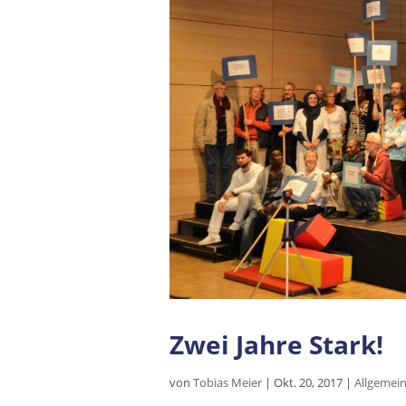
Zwei Jahre Stark!
von
Tobias Meier
|
Okt. 20, 2017
|
Allgemei