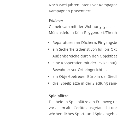
Nach zwei Jahren intensiver Kampagne
Kampagnen präsentiert.
Wohnen
Gemeinsam mit der Wohnungsgesellsch
Mönchsfeld in Köln-Roggendorf/Thenh
Reparaturen an Dächern, Eingangsb
ein Sicherheitsdienst von Juli bis Ok
Außenbereiche durch den Objektbetr
eine Kooperation mit der Polizei a
Bewohner vor Ort eingerichtet,
ein Objektbetreuer-Büro in der Siedl
drei Spielplätze in der Siedlung san
Spielplätze
Die beiden Spielplätze am Erlenweg 
vor allem alte Geräte ausgetauscht un
wöchentliches Sport- und Spielangebot