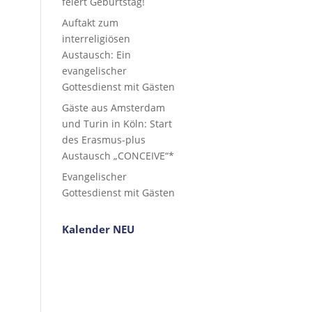
feiert Geburtstag!
Auftakt zum
interreligiösen
Austausch: Ein
evangelischer
Gottesdienst mit Gästen
Gäste aus Amsterdam
und Turin in Köln: Start
des Erasmus-plus
Austausch „CONCEIVE“*
Evangelischer
Gottesdienst mit Gästen
Kalender NEU