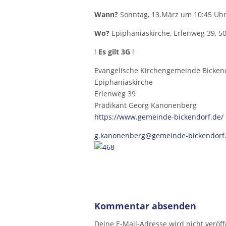
Wann?
Sonntag, 13.März um 10:45 Uh
Wo?
Epiphaniaskirche, Erlenweg 39, 5
!
Es gilt 3G
!
Evangelische Kirchengemeinde Bicken
Epiphaniaskirche
Erlenweg 39
Prädikant Georg Kanonenberg
https://www.gemeinde-bickendorf.de/
g.kanonenberg@gemeinde-bickendorf
Kommentar absenden
Deine E-Mail-Adresse wird nicht veröffe