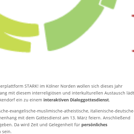
plattform STARK! im Kölner Norden wollen sich dieses Jahr
g mit diesem interreligiösen und interkulturellen Austausch läd
kendorf ein zu einem
interaktiven Dialoggottesdienst
.
sche-evangelische-muslimische-atheistische, italienische-deutsche
nhang mit dem Gottesdienst am 13. März feiern. Anschließend
eben. Da wird Zeit und Gelegenheit für
persönliches
 sein.