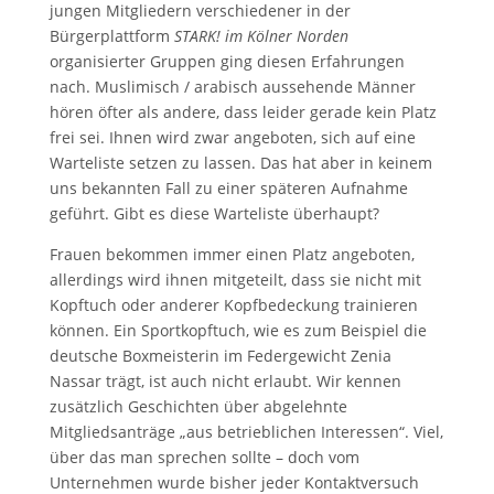
jungen Mitgliedern verschiedener in der
Bürgerplattform
STARK! im Kölner Norden
organisierter Gruppen ging diesen Erfahrungen
nach. Muslimisch / arabisch aussehende Männer
hören öfter als andere, dass leider gerade kein Platz
frei sei. Ihnen wird zwar angeboten, sich auf eine
Warteliste setzen zu lassen. Das hat aber in keinem
uns bekannten Fall zu einer späteren Aufnahme
geführt. Gibt es diese Warteliste überhaupt?
Frauen bekommen immer einen Platz angeboten,
allerdings wird ihnen mitgeteilt, dass sie nicht mit
Kopftuch oder anderer Kopfbedeckung trainieren
können. Ein Sportkopftuch, wie es zum Beispiel die
deutsche Boxmeisterin im Federgewicht Zenia
Nassar trägt, ist auch nicht erlaubt. Wir kennen
zusätzlich Geschichten über abgelehnte
Mitgliedsanträge „aus betrieblichen Interessen“. Viel,
über das man sprechen sollte – doch vom
Unternehmen wurde bisher jeder Kontaktversuch