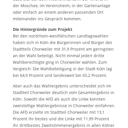
der Moschee, im Vereinsheim, in der Gartenanlage
oder einfach an einem anderen passenden Ort
miteinander ins Gespräch kommen.
Die Hintergründe zum Projekt
Bei den nordrhein-westfälischen Landtagswahlen
haben sich in Köln die Bürgerinnen und Bürger des
Stadtteils Chorweiler mit 31,9 Prozent am geringsten
an der Wahl beteiligt. Nicht einmal jede/r dritte
Wahlberechtigte ging in Chorweiler wählen. Zum
Vergleich: Die Wahlbeteiligung in der Stadt Köln lag
bei 64,9 Prozent und landesweit bei 65,2 Prozent.
Aber auch das Wahlergebnis unterscheidet sich im
Stadtteil Chorweiler deutlich vom Gesamtergebnis in
Köln. Sowohl die AFD als auch die Linke konnten
zweistellige Wahlergebnisse in Chorweiler einfahren.
Die AFD erzielte im Stadtteil Chorweiler mit 13,1
Prozent ihr bestes und die Linke mit 11,99 Prozent
ihr drittbestes Zweitstimmenergebnis in allen Kölner