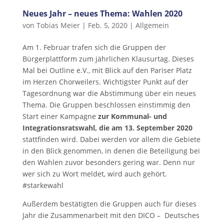
Neues Jahr – neues Thema: Wahlen 2020
von
Tobias Meier
|
Feb. 5, 2020
|
Allgemein
Am 1. Februar trafen sich die Gruppen der
Bürgerplattform zum jährlichen Klausurtag. Dieses
Mal bei Outline e.V., mit Blick auf den Pariser Platz
im Herzen Chorweilers. Wichtigster Punkt auf der
Tagesordnung war die Abstimmung über ein neues
Thema. Die Gruppen beschlossen einstimmig den
Start einer Kampagne
zur Kommunal- und
Integrationsratswahl, die am 13. September 2020
stattfinden wird. Dabei werden vor allem die Gebiete
in den Blick genommen, in denen die Beteiligung bei
den Wahlen zuvor besonders gering war. Denn nur
wer sich zu Wort meldet, wird auch gehört.
#starkewahl
Außerdem bestätigten die Gruppen auch für dieses
Jahr die Zusammenarbeit mit den DICO – Deutsches