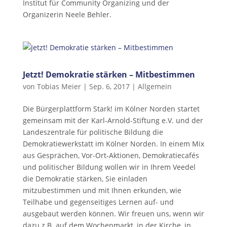
Institut für Community Organizing und der
Organizerin Neele Behler.
Jetzt! Demokratie stärken – Mitbestimmen
von
Tobias Meier
|
Sep. 6, 2017
|
Allgemein
Die Bürgerplattform Stark! im Kölner Norden startet
gemeinsam mit der Karl-Arnold-Stiftung e.V. und der
Landeszentrale für politische Bildung die
Demokratiewerkstatt im Kölner Norden. In einem Mix
aus Gesprächen, Vor-Ort-Aktionen, Demokratiecafés
und politischer Bildung wollen wir in Ihrem Veedel
die Demokratie stärken, Sie einladen
mitzubestimmen und mit Ihnen erkunden, wie
Teilhabe und gegenseitiges Lernen auf- und
ausgebaut werden können. Wir freuen uns, wenn wir
dazu z.B. auf dem Wochenmarkt, in der Kirche, in